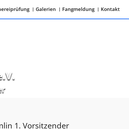
hereiprüfung
Galerien
Fangmeldung
Kontakt
.V.
er
lin 1. Vorsitzender