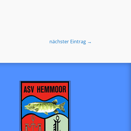
nächster Eintrag
→