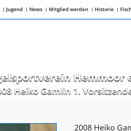
Jugend
News
Mitglied werden
Historie
Fisc
elsportverein Hemmoor e
008 Heiko Gamlin 1. Vorsitzend
2008 Heiko Gam