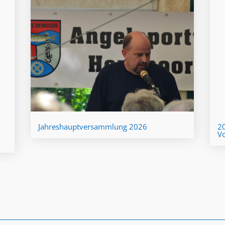
Jahreshauptversammlung 2026
20
Vo