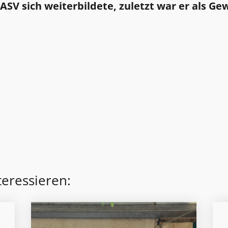
 ASV sich weiterbildete,
zuletzt war er als Ge
teressieren: