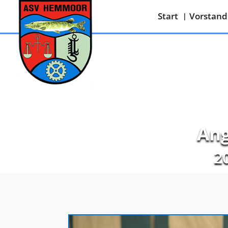
Start
Vorstand
Ang
2