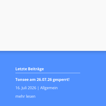
Letzte Beiträge
Tonsee am 26.07.26 gesperrt!
16. Juli 2026
|
Allgemein
mehr lesen